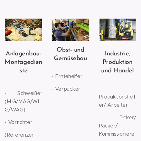
Obst- und
Anlagenbau-
Industrie,
Gemüsebau
Montagedien
Produktion
ste
und Handel
- Erntehelfer
-
- Verpacker
- Schweißer
Produktionshelf
(MIG/MAG/WI
er/ Arbeiter
G/WAG)
- Picker/
- Vorrichter
Packer/
Kommissioniere
(Referenzen