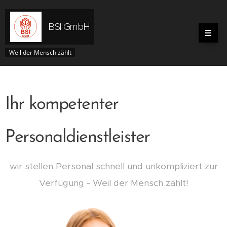
BSI
GmbH
Weil der Mensch zählt
Ihr kompetenter
Personaldienstleister
wir stellen Personal schnell und unkompliziert zur
Verfügung - Weil der Mensch zählt!