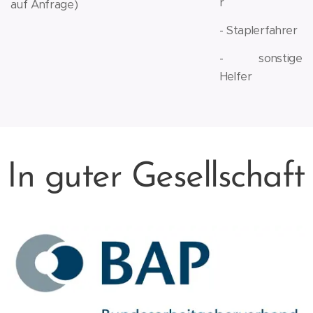
r
auf Anfrage)
- Staplerfahrer
- sonstige
Helfer
In guter Gesellschaft